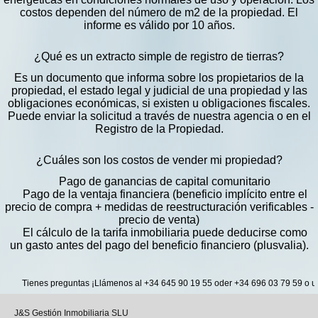
costos dependen del número de m2 de la propiedad. El
informe es válido por 10 años.
¿Qué es un extracto simple de registro de tierras?
Es un documento que informa sobre los propietarios de la
propiedad, el estado legal y judicial de una propiedad y las
obligaciones económicas, si existen u obligaciones fiscales.
Puede enviar la solicitud a través de nuestra agencia o en el
Registro de la Propiedad.
¿Cuáles son los costos de vender mi propiedad?
Pago de ganancias de capital comunitario
Pago de la ventaja financiera (beneficio implícito entre el
precio de compra + medidas de reestructuración verificables -
precio de venta)
El cálculo de la tarifa inmobiliaria puede deducirse como
un gasto antes del pago del beneficio financiero (plusvalia).
Tienes preguntas ¡Llámenos al +34 645 90 19 55 oder +34 696 03 79 59 o utilic
J&S Gestión Inmobiliaria SLU