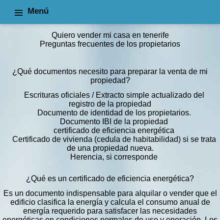
Menú
Información
Información para vendedores
Quiero vender mi casa en tenerife
Preguntas frecuentes de los propietarios
¿Qué documentos necesito para preparar la venta de mi
propiedad?
Escrituras oficiales / Extracto simple actualizado del
registro de la propiedad
Documento de identidad de los propietarios.
Documento IBI de la propiedad
certificado de eficiencia energética
Certificado de vivienda (cedula de habitabilidad) si se trata
de una propiedad nueva.
Herencia, si corresponde
¿Qué es un certificado de eficiencia energética?
Es un documento indispensable para alquilar o vender que el
edificio clasifica la energía y calcula el consumo anual de
energía requerido para satisfacer las necesidades
energéticas en condiciones normales de uso y operación. Los