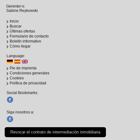
Gerente/-s:
Sabine Reykowski
Inicio
Buscar
Últimas ofertas
Formulario de contacto
Boletín informativo
Cómo llegar
Language:
Pie de imprenta
Condiciones generales
Cookies
Política de privacidad
Social Bookmarks:
Siga nosotros a:
Revocar el contrato de intermediación inmobiliaria