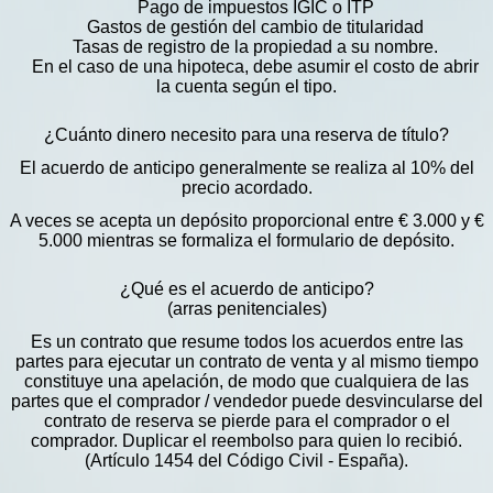
Pago de impuestos IGIC o ITP
Gastos de gestión del cambio de titularidad
Tasas de registro de la propiedad a su nombre.
En el caso de una hipoteca, debe asumir el costo de abrir
la cuenta según el tipo.
¿Cuánto dinero necesito para una reserva de título?
El acuerdo de anticipo generalmente se realiza al 10% del
precio acordado.
A veces se acepta un depósito proporcional entre € 3.000 y €
5.000 mientras se formaliza el formulario de depósito.
¿Qué es el acuerdo de anticipo?
(arras penitenciales)
Es un contrato que resume todos los acuerdos entre las
partes para ejecutar un contrato de venta y al mismo tiempo
constituye una apelación, de modo que cualquiera de las
partes que el comprador / vendedor puede desvincularse del
contrato de reserva se pierde para el comprador o el
comprador. Duplicar el reembolso para quien lo recibió.
(Artículo 1454 del Código Civil - España).