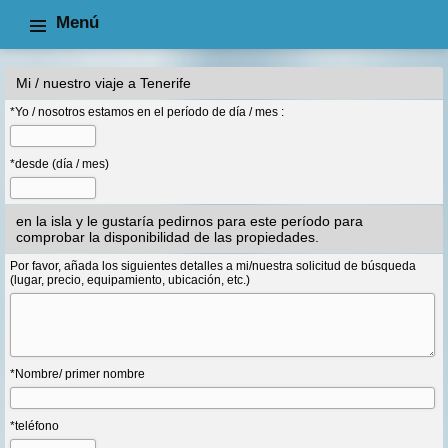
Menú
Información
Información para los compradores
Mi / nuestro viaje a Tenerife
*Yo / nosotros estamos en el período de día / mes :
*desde (día / mes)
en la isla y le gustaría pedirnos para este período para
comprobar la disponibilidad de las propiedades.
Por favor, añada los siguientes detalles a mi/nuestra solicitud de búsqueda
(lugar, precio, equipamiento, ubicación, etc.)
*Nombre/ primer nombre
*teléfono