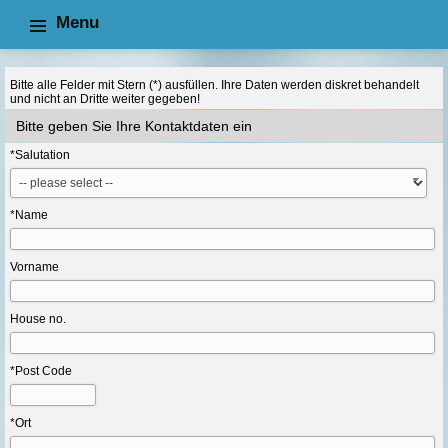
Menu
search request
search request
Bitte alle Felder mit Stern (*) ausfüllen. Ihre Daten werden diskret behandelt
und nicht an Dritte weiter gegeben!
Bitte geben Sie Ihre Kontaktdaten ein
*Salutation
*Name
Vorname
House no.
*Post Code
*Ort