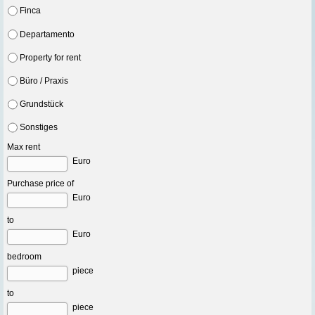
Finca
Departamento
Property for rent
Büro / Praxis
Grundstück
Sonstiges
Max rent
Euro
Purchase price of
Euro
to
Euro
bedroom
piece
to
piece