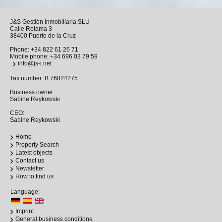
J&S Gestión Inmobiliaria SLU
Calle Retama 3
38400 Puerto de la Cruz
Phone:
+34 822 61 26 71
Mobile phone:
+34 696 03 79 59
info@js-i.net
Tax number: B 76824275
Business owner:
Sabine Reykowski
CEO:
Sabine Reykowski
Home
Property Search
Latest objects
Contact us
Newsletter
How to find us
Language:
Imprint
General business conditions